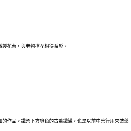
鐵製花台，與老物搭配相得益彰。
如的作品。鐵架下方綠色的古董鐵罐，也是以前中藥行用來裝藥