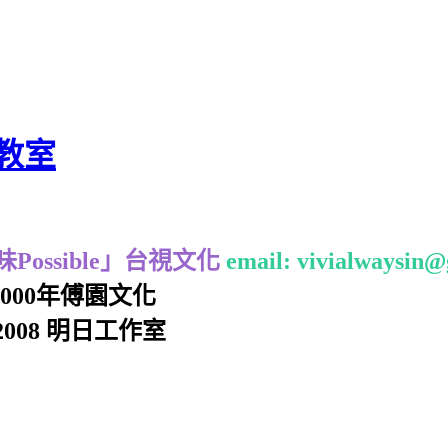
教室
ossible」台視文化
email: vivialwaysin
2000年傅園文化
008 明日工作室