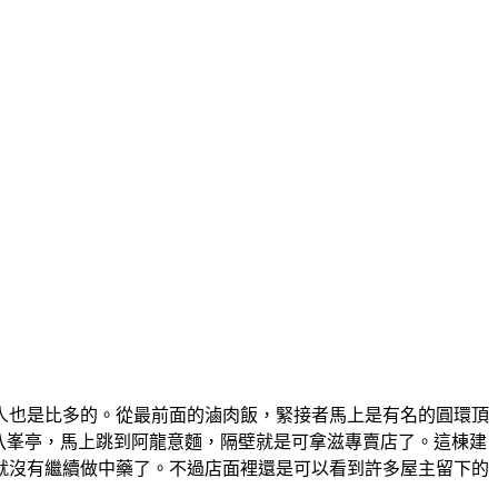
人也是比多的。從最前面的滷肉飯，緊接者馬上是有名的圓環頂
的八峯亭，馬上跳到阿龍意麵，隔壁就是可拿滋專賣店了。這棟建
就沒有繼續做中藥了。不過店面裡還是可以看到許多屋主留下的