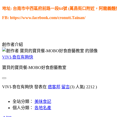
地址: 台南市中西區府前路一段64號 (萬昌街口附近，阿龍義麵
FB: https://www.facebook.com/cronutt.Tainan/
創作者介紹
VIVI-食在有夠快
寶貝的寶貝餐-MOBO好食廚藝教室
VIVI-食在有夠快 發表在
痞客邦
留言
(3)
人氣(
2212
)
全站分類：
美味食記
個人分類：
各地名產
▲top