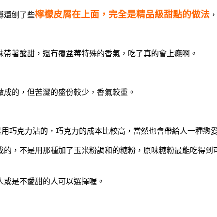
檸檬皮屑在上面，完全是精品級甜點的做法
傅還刨了些
味帶著酸甜，還有覆盆莓特殊的香氣，吃了真的會上癮啊。
做成的，但苦澀的盛份較少，香氣較重。
都是用巧克力沾的，巧克力的成本比較高，當然也會帶給人一種戀
成的，不是用那種加了玉米粉調和的糖粉，原味糖粉最能吃得到
人或是不愛甜的人可以選擇喔。