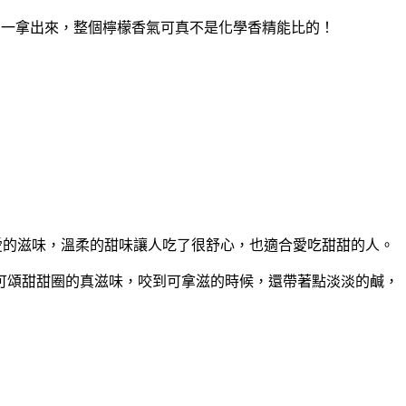
，一拿出來，整個檸檬香氣可真不是化學香精能比的！
愛的滋味，溫柔的甜味讓人吃了很舒心，也適合愛吃甜甜的人。
可頌甜甜圈的真滋味，咬到可拿滋的時候，還帶著點淡淡的鹹，