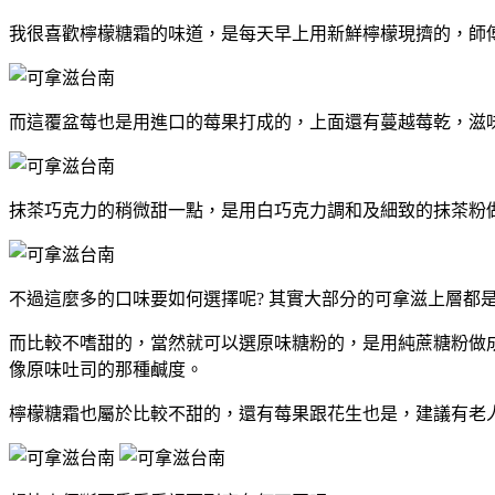
我很喜歡檸檬糖霜的味道，是每天早上用新鮮檸檬現擠的，師
而這覆盆莓也是用進口的莓果打成的，上面還有蔓越莓乾，滋
抹茶巧克力的稍微甜一點，是用白巧克力調和及細致的抹茶粉
不過這麼多的口味要如何選擇呢? 其實大部分的可拿滋上層
而比較不嗜甜的，當然就可以選原味糖粉的，是用純蔗糖粉做
像原味吐司的那種鹹度。
檸檬糖霜也屬於比較不甜的，還有莓果跟花生也是，建議有老