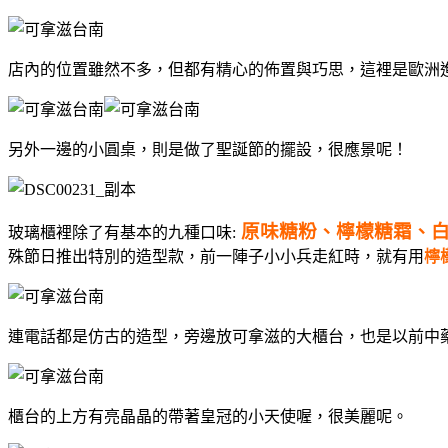
店內的位置雖然不多，但都有精心的佈置與巧思，這裡是歐洲
另外一邊的小圓桌，則是做了聖誕節的擺設，很應景呢！
原味糖粉、檸檬糖霜、白
玻璃櫃裡除了有基本的九種口味:
殊節日推出特別的造型款，前一陣子小小兵走紅時，就有用
檸
連電話都是仿古的造型，旁邊放可拿滋的大櫃台，也是以前中
櫃台的上方有亮晶晶的帶著皇冠的小天使喔，很美麗呢。