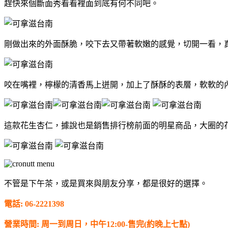
趕快來個斷面秀看看裡面到底有何不同吧。
剛做出來的外面酥脆，咬下去又帶著軟嫩的感覺，切開一看，
咬在嘴裡，檸檬的清香馬上迸開，加上了酥酥的表層，軟軟的
這款花生杏仁，據說也是銷售排行榜前面的明星商品，大圈的
不管是下午茶，或是買來與朋友分享，都是很好的選擇。
電話: 06-2221398
營業時間: 周一到周日，中午12:00-售完(約晚上七點)