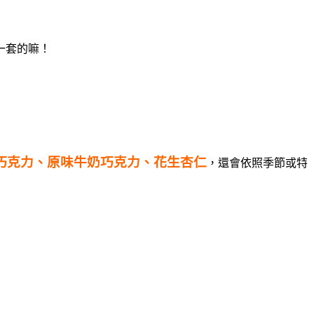
一套的嘛！
莓巧克力、原味牛奶巧克力、花生杏仁
，還會依照季節或特