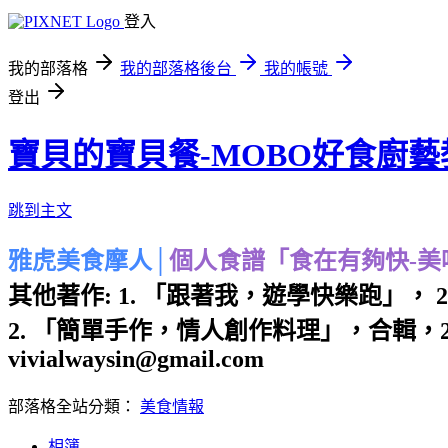
登入
我的部落格
我的部落格後台
我的帳號
登出
寶貝的寶貝餐-MOBO好食廚藝
跳到主文
雅虎美食摩人│
個人食譜「食在有夠快-美味P
其他著作: 1. 「跟著我，遊學快樂跑」， 
2. 「簡單手作，情人創作料理」，合輯，2
vivialwaysin@gmail.com
部落格全站分類：
美食情報
相簿