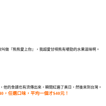
這款叫做『熊熊愛上你』，我超愛甘唄熊有嚼勁的水果滋味啊。
的麵糰，他的食譜也有流傳出來，瞬間紅遍了美日，然後來到台灣。
40，任選口味，平均一個才$40元！