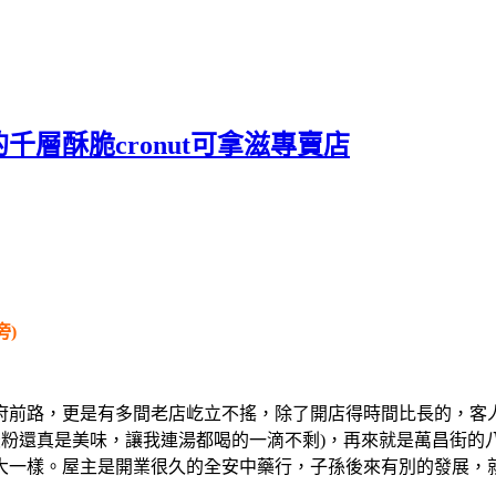
層酥脆cronut可拿滋專賣店
旁)
府前路，更是有多間老店屹立不搖，除了開店得時間比長的，客
米粉還真是美味，讓我連湯都喝的一滴不剩)，再來就是萬昌街
大一樣。屋主是開業很久的全安中藥行，子孫後來有別的發展，