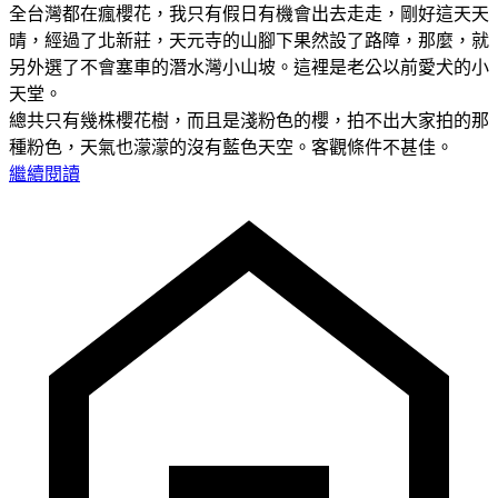
全台灣都在瘋櫻花，我只有假日有機會出去走走，剛好這天天
晴，經過了北新莊，天元寺的山腳下果然設了路障，那麼，就
另外選了不會塞車的潛水灣小山坡。這裡是老公以前愛犬的小
天堂。
總共只有幾株櫻花樹，而且是淺粉色的櫻，拍不出大家拍的那
種粉色，天氣也濛濛的沒有藍色天空。客觀條件不甚佳。
繼續閱讀