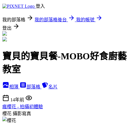
登入
我的部落格
我的部落格後台
我的帳號
登出
寶貝的寶貝餐-MOBO好食廚藝
教室
相簿
部落格
名片
14年前
瘋櫻花 - 拍攝初體驗
櫻花
攝影寫真