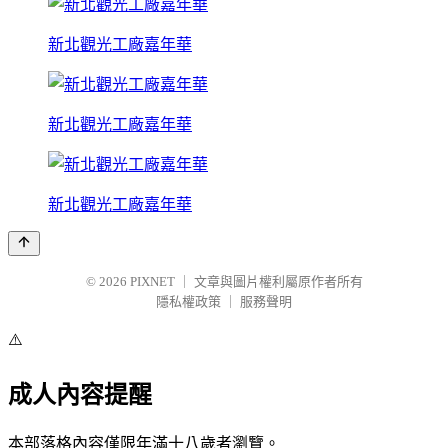
新北觀光工廠嘉年華
新北觀光工廠嘉年華
新北觀光工廠嘉年華
© 2026
PIXNET
｜
文章與圖片權利屬原作者所有
隱私權政策
｜
服務聲明
⚠️
成人內容提醒
本部落格內容僅限年滿十八歲者瀏覽。