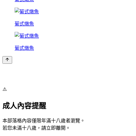
葡式燉魚
葡式燉魚
⚠️
成人內容提醒
本部落格內容僅限年滿十八歲者瀏覽。
若您未滿十八歲，請立即離開。